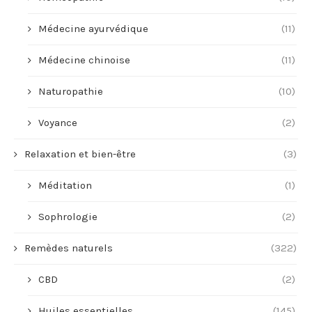
Médecine ayurvédique
(11)
Médecine chinoise
(11)
Naturopathie
(10)
Voyance
(2)
Relaxation et bien-être
(3)
Méditation
(1)
Sophrologie
(2)
Remèdes naturels
(322)
CBD
(2)
Huiles essentielles
(145)