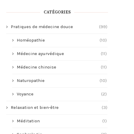
CATÉGORIES
Pratiques de médecine douce
(99)
Homéopathie
(10)
Médecine ayurvédique
(11)
Médecine chinoise
(11)
Naturopathie
(10)
Voyance
(2)
Relaxation et bien-être
(3)
Méditation
(1)