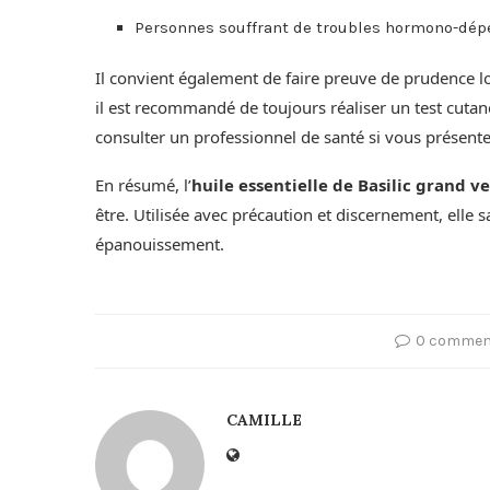
Personnes souffrant de troubles hormono-dépe
Il convient également de faire preuve de prudence lor
il est recommandé de toujours réaliser un test cutané 
consulter un professionnel de santé si vous présente
En résumé, l’
huile essentielle de Basilic grand ve
être. Utilisée avec précaution et discernement, elle 
épanouissement.
0 comme
CAMILLE