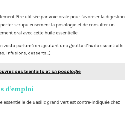
ement être utilisée par voie orale pour favoriser la digestion
 respecter scrupuleusement la posologie et de consulter un
ent oral avec cette huile essentielle.
n zeste parfumé en ajoutant une goutte d’huile essentielle
s, infusions, desserts…).
couvrez ses bienfaits et sa posologie
ns d’emploi
e essentielle de Basilic grand vert est contre-indiquée chez