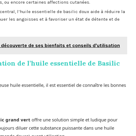
s, ou encore certaines affections cutanées.
ntral, l’huile essentielle de basilic doux aide à réduire la
nuer les angoisses et à favoriser un état de détente et de
 découverte de ses bienfaits et conseils d'utilisation
tion de l’huile essentielle de Basilic
use huile essentielle, il est essentiel de connaître les bonnes
lic grand vert
offre une solution simple et ludique pour
 toujours diluer cette substance puissante dans une huile
amande douce) avant utilisation.