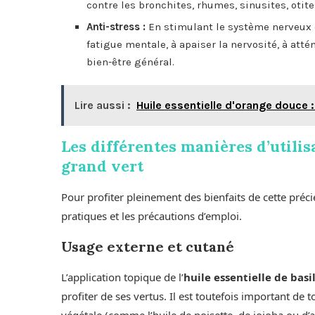
contre les bronchites, rhumes, sinusites, otite
Anti-stress :
En stimulant le système nerveux ce
fatigue mentale, à apaiser la nervosité, à atté
bien-être général.
Lire aussi :
Huile essentielle d'orange douce :
Les différentes manières d’utilisa
grand vert
Pour profiter pleinement des bienfaits de cette précie
pratiques et les précautions d’emploi.
Usage externe et cutané
L’application topique de l’
huile essentielle de basi
profiter de ses vertus. Il est toutefois important de
végétale (comme l’huile de noisette, de jojoba ou d’