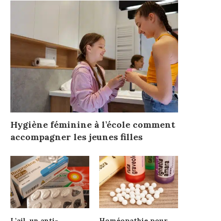
Hygiène féminine à l’école comment
accompagner les jeunes filles
L’ail, un anti-
Homéopathie pour