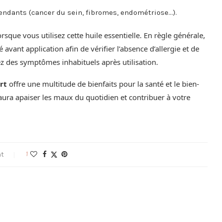
ndants (cancer du sein, fibromes, endométriose…).
sque vous utilisez cette huile essentielle. En règle générale,
avant application afin de vérifier l’absence d’allergie et de
z des symptômes inhabituels après utilisation.
rt
offre une multitude de bienfaits pour la santé et le bien-
saura apaiser les maux du quotidien et contribuer à votre
nt
1