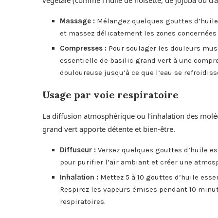
Massage :
Mélangez quelques gouttes d’huile e
et massez délicatement les zones concernées 
Compresses :
Pour soulager les douleurs musc
essentielle de basilic grand vert à une compr
douloureuse jusqu’à ce que l’eau se refroidiss
Usage par voie respiratoire
La diffusion atmosphérique ou l’inhalation des molécu
grand vert apporte détente et bien-être.
Diffuseur :
Versez quelques gouttes d’huile ess
pour purifier l’air ambiant et créer une atmos
Inhalation :
Mettez 5 à 10 gouttes d’huile essen
Respirez les vapeurs émises pendant 10 minute
respiratoires.