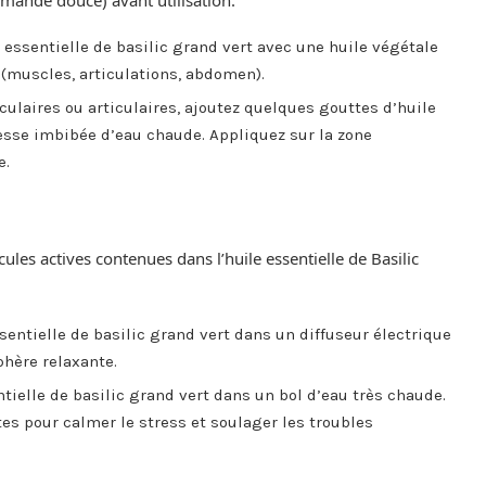
ssentielle de basilic grand vert avec une huile végétale
(muscles, articulations, abdomen).
ulaires ou articulaires, ajoutez quelques gouttes d’huile
esse imbibée d’eau chaude. Appliquez sur la zone
e.
les actives contenues dans l’huile essentielle de Basilic
entielle de basilic grand vert dans un diffuseur électrique
phère relaxante.
tielle de basilic grand vert dans un bol d’eau très chaude.
s pour calmer le stress et soulager les troubles