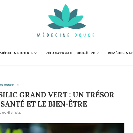
 MÉDECINE DOUCE
RELAXATION ET BIEN-ÊTRE
REMÈDES NA
es essentielles
SILIC GRAND VERT : UN TRÉSOR
SANTÉ ET LE BIEN-ÊTRE
5 avril 2024