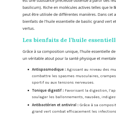
est une substance précieuse obtenue à partir des feu
basilicum). Riche en molécules actives telles que le
l
peut être utilisée de différentes manières. Dans cet
bienfaits de l’huile essentielle de basilic grand vert
vertus.
Les bienfaits de l’huile essentiel
Grâce à sa composition unique, l’huile essentielle de
un véritable atout pour la santé physique et mentale
Antispasmodique :
Agissant au niveau des musc
combattre les spasmes musculaires, crampes,
sportif ou aux tensions nerveuses.
Tonique digestif :
Favorisant la digestion, l’ap
soulager les ballonnements, nausées, indigest
Antibactérien et antiviral :
Grâce à sa compositi
grand vert combat efficacement les infections 