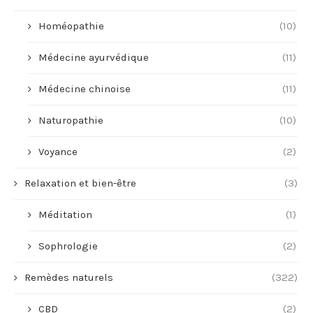
Homéopathie
(10)
Médecine ayurvédique
(11)
Médecine chinoise
(11)
Naturopathie
(10)
Voyance
(2)
Relaxation et bien-être
(3)
Méditation
(1)
Sophrologie
(2)
Remèdes naturels
(322)
CBD
(2)