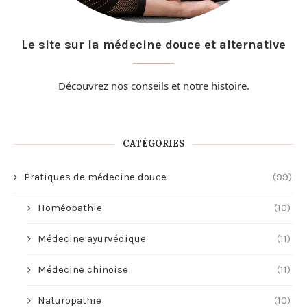
Le site sur la médecine douce et alternative
Découvrez nos conseils et
notre histoire
.
CATÉGORIES
Pratiques de médecine douce
(99)
Homéopathie
(10)
Médecine ayurvédique
(11)
Médecine chinoise
(11)
Naturopathie
(10)