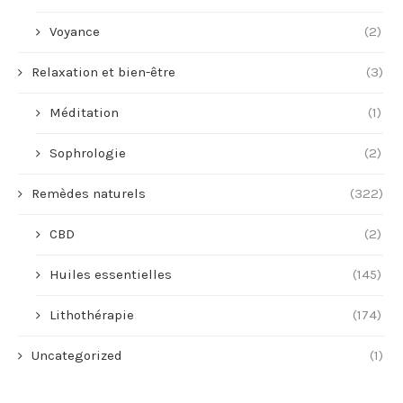
Voyance
(2)
Relaxation et bien-être
(3)
Méditation
(1)
Sophrologie
(2)
Remèdes naturels
(322)
CBD
(2)
Huiles essentielles
(145)
Lithothérapie
(174)
Uncategorized
(1)