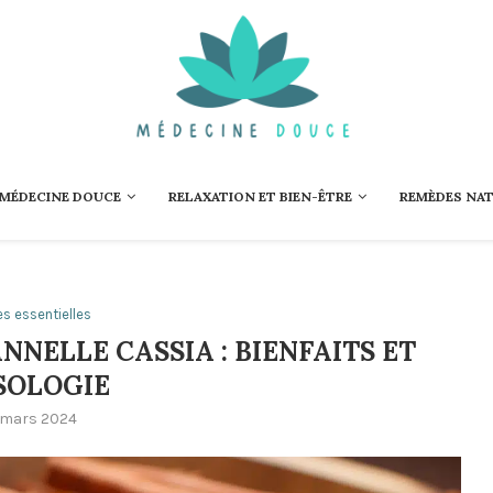
 MÉDECINE DOUCE
RELAXATION ET BIEN-ÊTRE
REMÈDES NA
es essentielles
NNELLE CASSIA : BIENFAITS ET
SOLOGIE
 mars 2024