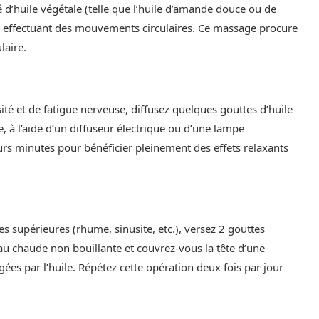
fé d’huile végétale (telle que l’huile d’amande douce ou de
en effectuant des mouvements circulaires. Ce massage procure
laire.
té et de fatigue nerveuse, diffusez quelques gouttes d’huile
e, à l’aide d’un diffuseur électrique ou d’une lampe
s minutes pour bénéficier pleinement des effets relaxants
es supérieures (rhume, sinusite, etc.), versez 2 gouttes
eau chaude non bouillante et couvrez-vous la tête d’une
ées par l’huile. Répétez cette opération deux fois par jour