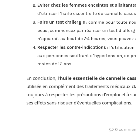
Eviter chez les femmes enceintes et allaitante
d’utiliser l’huile essentielle de cannelle cassi
Faire un test d’allergie
: comme pour toute nou
peau, commencez par réaliser un test d’allerg
n’apparaît au bout de 24 heures, vous pouvez ut
Respecter les contre-indications
: l’utilisatio
aux personnes souffrant d’hypertension, de p
moins de 12 ans.
En conclusion, l’
huile essentielle de cannelle cas
utilisée en complément des traitements médicaux cla
toujours à respecter les précautions d’emploi et à 
ses effets sans risquer d’éventuelles complications.
0 commen