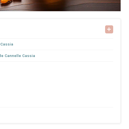
 Cassia
 de Cannelle Cassia