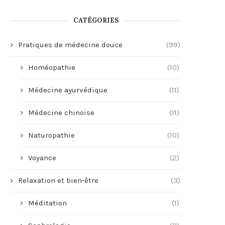
CATÉGORIES
Pratiques de médecine douce
(99)
Homéopathie
(10)
Médecine ayurvédique
(11)
Médecine chinoise
(11)
Naturopathie
(10)
Voyance
(2)
Relaxation et bien-être
(3)
Méditation
(1)