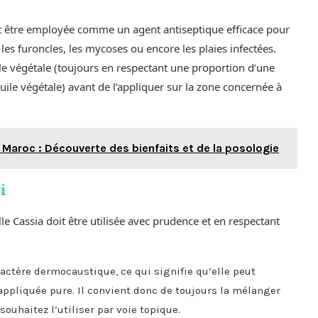
nt être employée comme un agent antiseptique efficace pour
, les furoncles, les mycoses ou encore les plaies infectées.
uile végétale (toujours en respectant une proportion d’une
huile végétale) avant de l’appliquer sur la zone concernée à
 Maroc : Découverte des bienfaits et de la posologie
i
le Cassia doit être utilisée avec prudence et en respectant
ractère dermocaustique, ce qui signifie qu’elle peut
 appliquée pure. Il convient donc de toujours la mélanger
ouhaitez l’utiliser par voie topique.