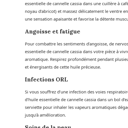
essentielle de cannelle cassia dans une cuillère à ca
noyau d’abricot) et massez délicatement le ventre 
une sensation apaisante et favorise la détente muscu
Angoisse et fatigue
Pour combattre les sentiments d’angoisse, de nervosi
essentielle de cannelle cassia dans votre pièce à vivr
aromatique. Respirez profondément pendant plusieur
et énergisants de cette huile précieuse.
Infections ORL
Si vous souffrez d’une infection des voies respiratoir
d’huile essentielle de cannelle cassia dans un bol d’
serviette pour inhaler les vapeurs aromatiques dégag
jusqu’à amélioration.
Soins de la peau