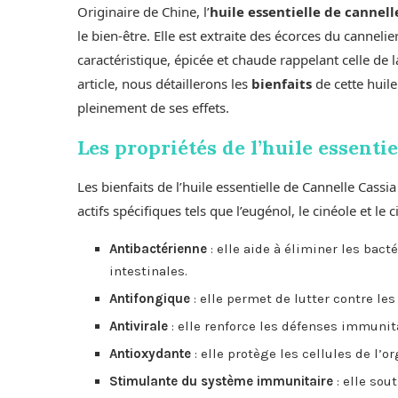
Originaire de Chine, l’
huile essentielle de cannell
le bien-être. Elle est extraite des écorces du canneli
caractéristique, épicée et chaude rappelant celle de
article, nous détaillerons les
bienfaits
de cette huile
pleinement de ses effets.
Les propriétés de l’huile essenti
Les bienfaits de l’huile essentielle de Cannelle Cas
actifs spécifiques tels que l’eugénol, le cinéole et l
Antibactérienne
: elle aide à éliminer les bact
intestinales.
Antifongique
: elle permet de lutter contre l
Antivirale
: elle renforce les défenses immunita
Antioxydante
: elle protège les cellules de l’
Stimulante du système immunitaire
: elle sou