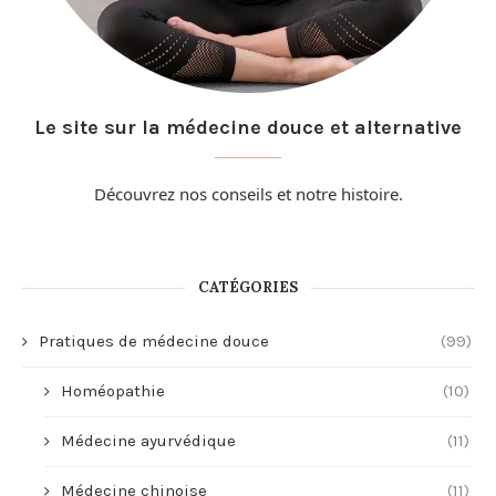
Le site sur la médecine douce et alternative
Découvrez nos conseils et
notre histoire
.
CATÉGORIES
Pratiques de médecine douce
(99)
Homéopathie
(10)
Médecine ayurvédique
(11)
Médecine chinoise
(11)