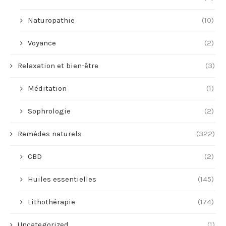
Naturopathie
(10)
Voyance
(2)
Relaxation et bien-être
(3)
Méditation
(1)
Sophrologie
(2)
Remèdes naturels
(322)
CBD
(2)
Huiles essentielles
(145)
Lithothérapie
(174)
Uncategorized
(1)