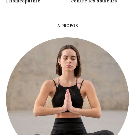
l’homéopathie
contre les douleurs
A PROPOS