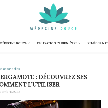
 MÉDECINE DOUCE
RELAXATION ET BIEN-ÊTRE
REMÈDES NA
es essentielles
 BERGAMOTE : DÉCOUVREZ SES
COMMENT L’UTILISER
écembre 2023