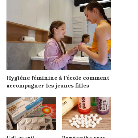
Hygiène féminine à l’école comment
accompagner les jeunes filles
L’ail, un anti-
Homéopathie pour