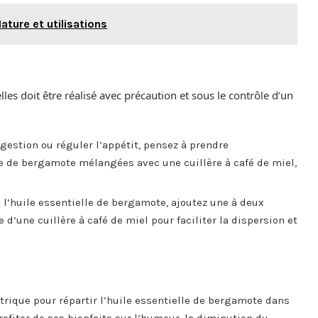
ature et utilisations
les doit être réalisé avec précaution et sous le contrôle d’un
gestion ou réguler l’appétit, pensez à prendre
le de bergamote mélangées avec une cuillère à café de miel,
 l’huile essentielle de bergamote, ajoutez une à deux
’une cuillère à café de miel pour faciliter la dispersion et
ctrique pour répartir l’huile essentielle de bergamote dans
rofiter de ses bienfaits sur l’humeur, la diminution du