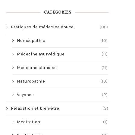
CATÉGORIES
Pratiques de médecine douce
(99)
Homéopathie
(10)
Médecine ayurvédique
(11)
Médecine chinoise
(11)
Naturopathie
(10)
Voyance
(2)
Relaxation et bien-être
(3)
Méditation
(1)