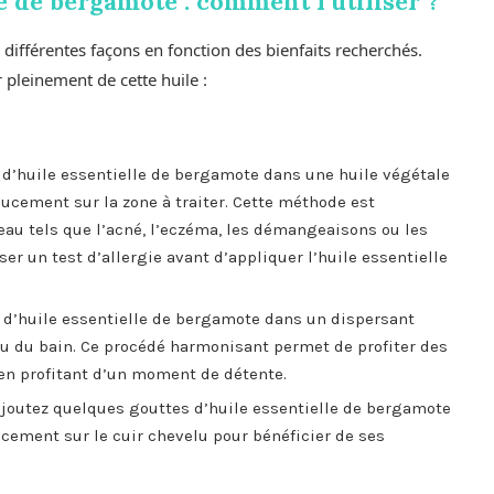
le de bergamote : comment l’utiliser ?
e différentes façons en fonction des bienfaits recherchés.
 pleinement de cette huile :
d’huile essentielle de bergamote dans une huile végétale
cement sur la zone à traiter. Cette méthode est
au tels que l’acné, l’eczéma, les démangeaisons ou les
liser un test d’allergie avant d’appliquer l’huile essentielle
s d’huile essentielle de bergamote dans un dispersant
’eau du bain. Ce procédé harmonisant permet de profiter des
t en profitant d’un moment de détente.
 ajoutez quelques gouttes d’huile essentielle de bergamote
ement sur le cuir chevelu pour bénéficier de ses