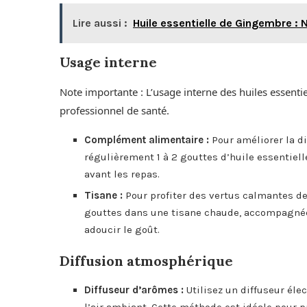
Lire aussi :
Huile essentielle de Gingembre : N
Usage interne
Note importante : L’usage interne des huiles essentiel
professionnel de santé.
Complément alimentaire :
Pour améliorer la di
régulièrement 1 à 2 gouttes d’huile essentiel
avant les repas.
Tisane :
Pour profiter des vertus calmantes de
gouttes dans une tisane chaude, accompagnée d
adoucir le goût.
Diffusion atmosphérique
Diffuseur d’arômes :
Utilisez un diffuseur éle
l’air ambiant. Cette méthode est idéale pour p