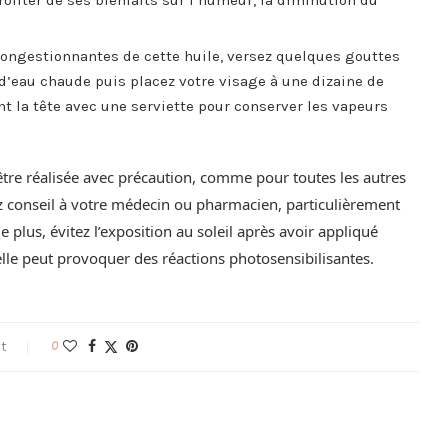
congestionnantes de cette huile, versez quelques gouttes
d’eau chaude puis placez votre visage à une dizaine de
t la tête avec une serviette pour conserver les vapeurs
t être réalisée avec précaution, comme pour toutes les autres
ez conseil à votre médecin ou pharmacien, particulièrement
e plus, évitez l’exposition au soleil après avoir appliqué
elle peut provoquer des réactions photosensibilisantes.
t
0