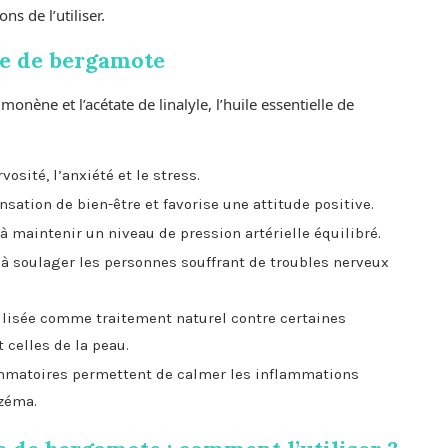
ns de l’utiliser.
lle de bergamote
 limonène et l’acétate de linalyle, l’huile essentielle de
vosité, l’anxiété et le stress.
sation de bien-être et favorise une attitude positive.
 à maintenir un niveau de pression artérielle équilibré.
 à soulager les personnes souffrant de troubles nerveux
tilisée comme traitement naturel contre certaines
 celles de la peau.
ammatoires permettent de calmer les inflammations
czéma.