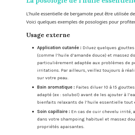
La posologie de l’huile essentiel
L’huile essentielle de bergamote peut être utilisée d
Voici quelques exemples de posologies pour profiter
Usage externe
Application cutanée :
Diluez quelques gouttes 
(comme l’huile d’amande douce) et massez dou
particulièrement adaptée aux problèmes de pe
irritations. Par ailleurs, veillez toujours à réa
sur votre peau.
Bain aromatique :
Faites diluer 10 à 15 goutte
adapté (ex : solubol) avant de les ajouter à l
bienfaits relaxants de l’huile essentielle tou
Soin capillaire :
En cas de cuir chevelu irrité,
dans votre shampoing habituel et massez douc
propriétés apaisantes.