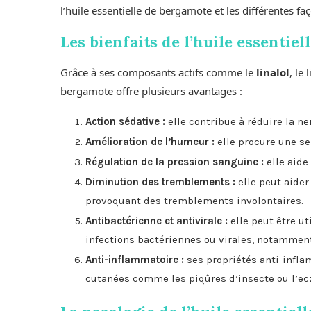
l’huile essentielle de bergamote et les différentes faço
Les bienfaits de l’huile essentie
Grâce à ses composants actifs comme le
linalol
, le
bergamote offre plusieurs avantages :
Action sédative :
elle contribue à réduire la ner
Amélioration de l’humeur :
elle procure une sen
Régulation de la pression sanguine :
elle aide
Diminution des tremblements :
elle peut aider
provoquant des tremblements involontaires.
Antibactérienne et antivirale :
elle peut être u
infections bactériennes ou virales, notamment
Anti-inflammatoire :
ses propriétés anti-infl
cutanées comme les piqûres d’insecte ou l’e