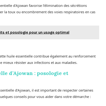
entielle d’Ajowan favorise l’élimination des sécrétions
er la toux ou encombrement des voies respiratoires en cas
faits et posologie pour un usage optimal
cette huile essentielle contribue également au renforcement
 mieux résister aux infections et aux maladies.
lle d’Ajowan : posologie et
ssentielle d’Ajowan, il est important de respecter certaines
i quelques conseils pour vous aider dans votre démarche :