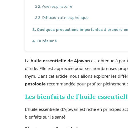
Voie respiratoire
Diffusion atmosphérique
Quelques précautions importantes à prendre e
En résumé
La
huile essentielle de Ajowan
est obtenue à part
d’Inde. Elle est appréciée pour ses nombreuses prop
thym. Dans cet article, nous allons explorer les diff
posologie
recommandée pour profiter pleinement d
Les bienfaits de l’huile essentie
L’huile essentielle d’Ajowan est riche en principes act
bienfaits sur la santé.