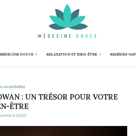
 MÉDECINE DOUCE
RELAXATION ET BIEN-ÊTRE
REMÈDES NA
es essentielles
JOWAN : UN TRÉSOR POUR VOTRE
EN-ÊTRE
écembre 2023