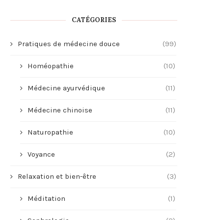
CATÉGORIES
Pratiques de médecine douce
(99)
Homéopathie
(10)
Médecine ayurvédique
(11)
Médecine chinoise
(11)
Naturopathie
(10)
Voyance
(2)
Relaxation et bien-être
(3)
Méditation
(1)