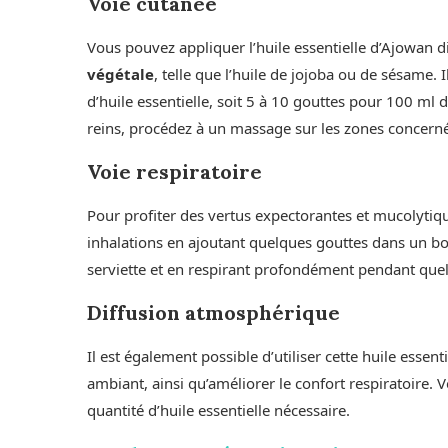
Voie cutanée
Vous pouvez appliquer l’huile essentielle d’Ajowan d
végétale
, telle que l’huile de jojoba ou de sésame
d’huile essentielle, soit 5 à 10 gouttes pour 100 ml 
reins, procédez à un massage sur les zones concerné
Voie respiratoire
Pour profiter des vertus expectorantes et mucolytiqu
inhalations en ajoutant quelques gouttes dans un bo
serviette et en respirant profondément pendant que
Diffusion atmosphérique
Il est également possible d’utiliser cette huile essenti
ambiant, ainsi qu’améliorer le confort respiratoire. Ve
quantité d’huile essentielle nécessaire.