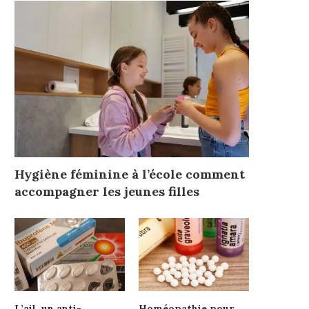
Hygiène féminine à l’école comment
accompagner les jeunes filles
L’ail, un anti-
Homéopathie pour