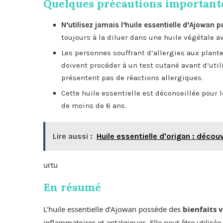
Quelques précautions important
N’utilisez jamais l’huile essentielle d’Ajowan p
toujours à la diluer dans une huile végétale av
Les personnes souffrant d’allergies aux plant
doivent procéder à un test cutané avant d’utili
présentent pas de réactions allergiques.
Cette huile essentielle est déconseillée pour 
de moins de 6 ans.
Lire aussi :
Huile essentielle d'origan : décou
urtu
En résumé
L’huile essentielle d’Ajowan possède des
bienfaits 
inflammatoires et antalgiques. Elle peut être utilisé