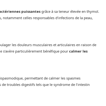
bactériennes puissantes
grâce à sa teneur élevée en thymol.
s, notamment celles responsables d’infections de la peau,
oulager les douleurs musculaires et articulaires en raison de
lle s’avère particulièrement bénéfique pour
calmer les
ntispasmodique, permettant de calmer les spasmes
s de troubles digestifs tels que le syndrome de l’intestin