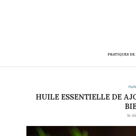
PRATIQUES DE
Huil
HUILE ESSENTIELLE DE A
BI
16 d