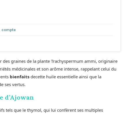
n compte
ir des graines de la plante Trachyspermum ammi, originaire
riétés médicinales et son arôme intense, rappelant celui du
érents
bienfaits
decette huile essentielle ainsi que la
e ses vertus.
lle d’Ajowan
ifs tels que le thymol, qui lui confèrent ses multiples