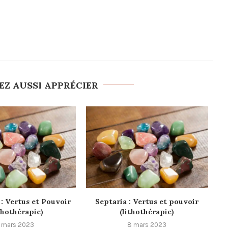
EZ AUSSI APPRÉCIER
: Vertus et Pouvoir
Septaria : Vertus et pouvoir
thothérapie)
(lithothérapie)
 mars 2023
8 mars 2023