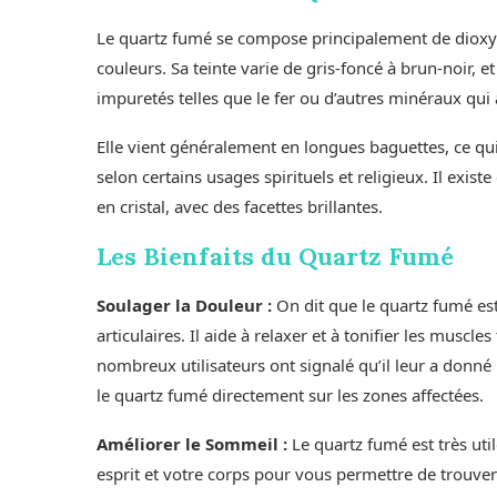
Le quartz fumé se compose principalement de dioxyde d
couleurs. Sa teinte varie de gris-foncé à brun-noir, et
impuretés telles que le fer ou d’autres minéraux qu
Elle vient généralement en longues baguettes, ce qui
selon certains usages spirituels et religieux. Il ex
en cristal, avec des facettes brillantes.
Les Bienfaits du Quartz Fumé
Soulager la Douleur :
On dit que le quartz fumé est
articulaires. Il aide à relaxer et à tonifier les muscl
nombreux utilisateurs ont signalé qu’il leur a donné
le quartz fumé directement sur les zones affectées.
Améliorer le Sommeil :
Le quartz fumé est très uti
esprit et votre corps pour vous permettre de trouver