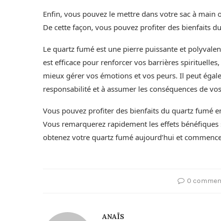
Enfin, vous pouvez le mettre dans votre sac à main ou 
De cette façon, vous pouvez profiter des bienfaits d
Le quartz fumé est une pierre puissante et polyvalente
est efficace pour renforcer vos barrières spirituelles
mieux gérer vos émotions et vos peurs. Il peut égal
responsabilité et à assumer les conséquences de vos
Vous pouvez profiter des bienfaits du quartz fumé e
Vous remarquerez rapidement les effets bénéfiques su
obtenez votre quartz fumé aujourd’hui et commencez 
0 commen
ANAÏS