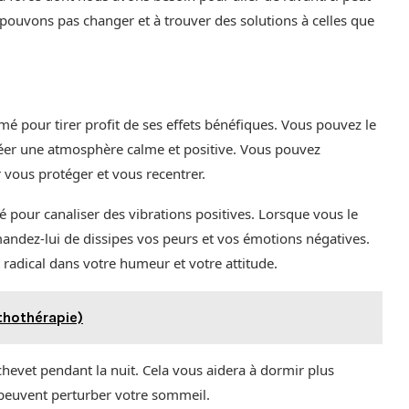
 pouvons pas changer et à trouver des solutions à celles que
umé pour tirer profit de ses effets bénéfiques. Vous pouvez le
réer une atmosphère calme et positive. Vous pouvez
 vous protéger et vous recentrer.
mé pour canaliser des vibrations positives. Lorsque vous le
mandez-lui de dissipes vos peurs et vos émotions négatives.
adical dans votre humeur et votre attitude.
ithothérapie)
hevet pendant la nuit. Cela vous aidera à dormir plus
i peuvent perturber votre sommeil.