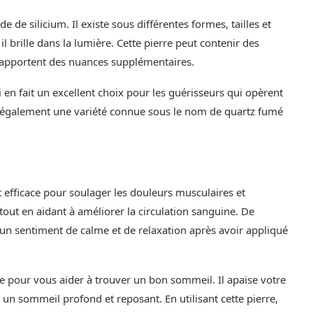
e silicium. Il existe sous différentes formes, tailles et
 il brille dans la lumière. Cette pierre peut contenir des
i apportent des nuances supplémentaires.
 en fait un excellent choix pour les guérisseurs qui opèrent
iste également une variété connue sous le nom de quartz fumé
 efficace pour soulager les douleurs musculaires et
es tout en aidant à améliorer la circulation sanguine. De
 un sentiment de calme et de relaxation après avoir appliqué
le pour vous aider à trouver un bon sommeil. Il apaise votre
 un sommeil profond et reposant. En utilisant cette pierre,