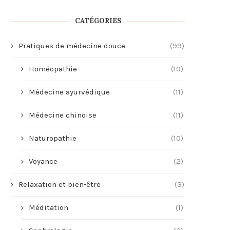
CATÉGORIES
Pratiques de médecine douce
(99)
Homéopathie
(10)
Médecine ayurvédique
(11)
Médecine chinoise
(11)
Naturopathie
(10)
Voyance
(2)
Relaxation et bien-être
(3)
Méditation
(1)