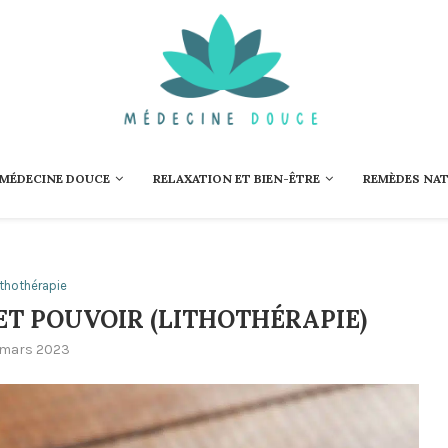
 MÉDECINE DOUCE
RELAXATION ET BIEN-ÊTRE
REMÈDES NA
ithothérapie
ET POUVOIR (LITHOTHÉRAPIE)
 mars 2023