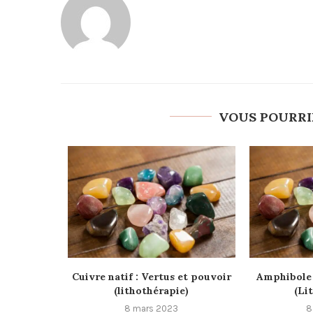
VOUS POURRI
Cuivre natif : Vertus et pouvoir
Amphibole 
(lithothérapie)
(Li
8 mars 2023
8