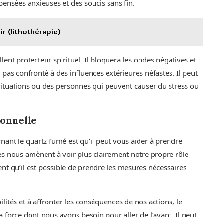
pensées anxieuses et des soucis sans fin.
r (lithothérapie)
ent protecteur spirituel. Il bloquera les ondes négatives et
z pas confronté à des influences extérieures néfastes. Il peut
ituations ou des personnes qui peuvent causer du stress ou
sonnelle
nant le quartz fumé est qu’il peut vous aider à prendre
res nous amènent à voir plus clairement notre propre rôle
ent qu’il est possible de prendre les mesures nécessaires
ités et à affronter les conséquences de nos actions, le
 force dont nous avons besoin pour aller de l’avant. Il peut