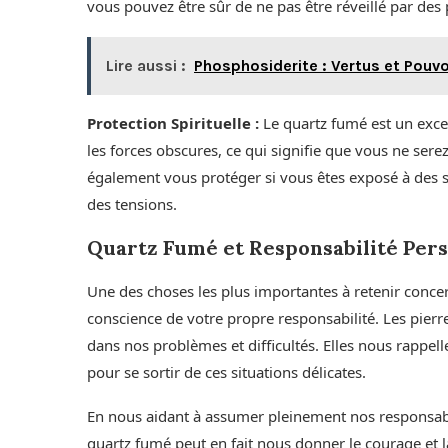
vous pouvez être sûr de ne pas être réveillé par des 
Lire aussi :
Phosphosiderite : Vertus et Pouvoi
Protection Spirituelle :
Le quartz fumé est un excell
les forces obscures, ce qui signifie que vous ne sere
également vous protéger si vous êtes exposé à des s
des tensions.
Quartz Fumé et Responsabilité Per
Une des choses les plus importantes à retenir concer
conscience de votre propre responsabilité. Les pier
dans nos problèmes et difficultés. Elles nous rappell
pour se sortir de ces situations délicates.
En nous aidant à assumer pleinement nos responsabil
quartz fumé peut en fait nous donner le courage et la