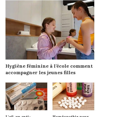
Hygiène féminine à l’école comment
accompagner les jeunes filles
L’ail, un anti-
Homéopathie pour