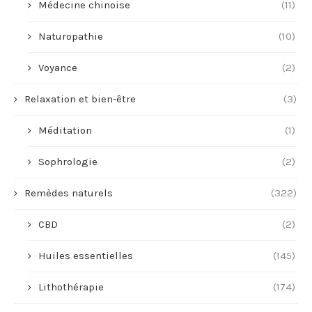
Médecine chinoise
(11)
Naturopathie
(10)
Voyance
(2)
Relaxation et bien-être
(3)
Méditation
(1)
Sophrologie
(2)
Remèdes naturels
(322)
CBD
(2)
Huiles essentielles
(145)
Lithothérapie
(174)