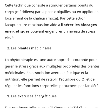
Cette technique consiste à stimuler certains points du
corps (méridiens) par la pose d’aiguilles ou en appliquant
localement de la chaleur (moxa). Par cette action,
l’acupuncture-moxibustion aide à
libérer les blocages
énergétiques
pouvant engendrer un niveau de stress
élevé.
Les plantes médicinales
:
La phytothérapie est une autre approche courante pour
gérer le stress grâce aux multiples propriétés des plantes
médicinales. En association avec la diététique et la
nutrition, elle permet de rétablir l’équilibre du Qi et de
réguler les fonctions corporelles perturbées par l’anxiété.
Les exercices énergétiques
:
Des pratiques telles que le Qi Gong ou le Tai Chi peuvent