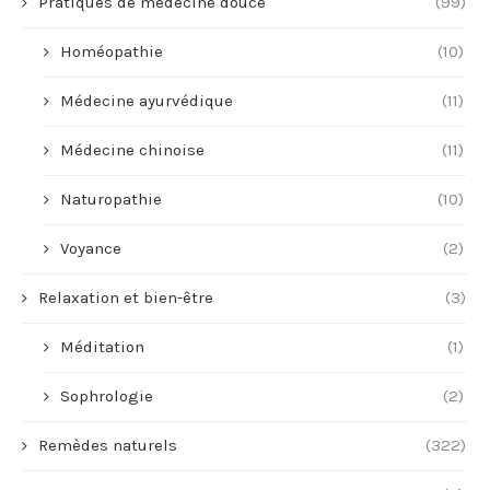
Pratiques de médecine douce
(99)
Homéopathie
(10)
Médecine ayurvédique
(11)
Médecine chinoise
(11)
Naturopathie
(10)
Voyance
(2)
Relaxation et bien-être
(3)
Méditation
(1)
Sophrologie
(2)
Remèdes naturels
(322)