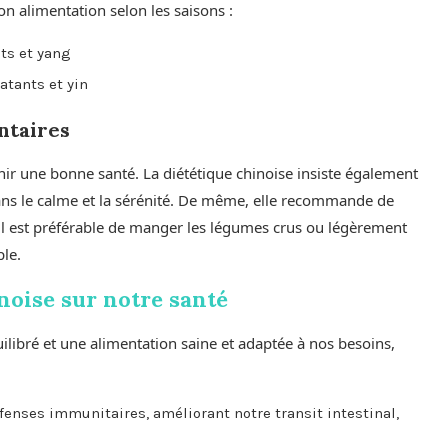
on alimentation selon les saisons :
nts et yang
atants et yin
ntaires
nir une bonne santé. La diététique chinoise insiste également
ans le calme et la sérénité. De même, elle recommande de
il est préférable de manger les légumes crus ou légèrement
ple.
inoise sur notre santé
ilibré et une alimentation saine et adaptée à nos besoins,
fenses immunitaires, améliorant notre transit intestinal,