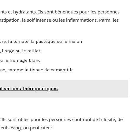
nts et hydratants. Ils sont bénéfiques pour les personnes
tipation, la soif intense ou les inflammations. Parmi les
re, la tomate, la pastèque ou le melon
l’orge ou le millet
 ou le fromage blanc
éine, comme la tisane de camomille
ilisations thérapeutiques
ls sont utiles pour les personnes souffrant de frilosité, de
ents Yang, on peut citer :