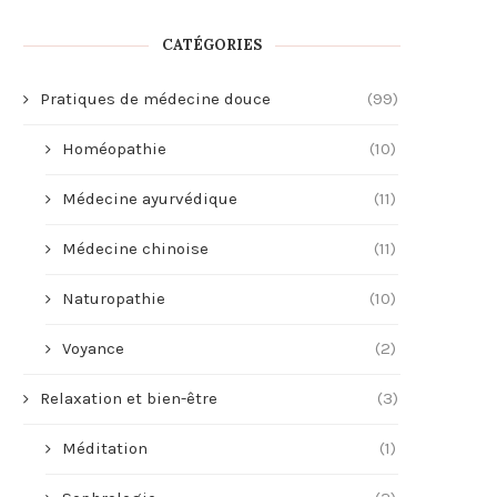
CATÉGORIES
Pratiques de médecine douce
(99)
Homéopathie
(10)
Médecine ayurvédique
(11)
Médecine chinoise
(11)
Naturopathie
(10)
Voyance
(2)
Relaxation et bien-être
(3)
Méditation
(1)