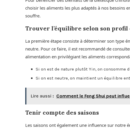
choisir les aliments les plus adaptés à nos besoins 
souffre.
Trouver l’équilibre selon son profi
La première étape consiste à déterminer son type é
neutre. Pour ce faire, il est recommandé de consulte
alimentation en privilégiant les aliments correspond
Si on est de nature plutôt Yin, on consomme 
Si on est neutre, on maintient un équilibre en
Lire aussi :
Comment le Feng Shui peut influe
Tenir compte des saisons
Les saisons ont également une influence sur notre éner