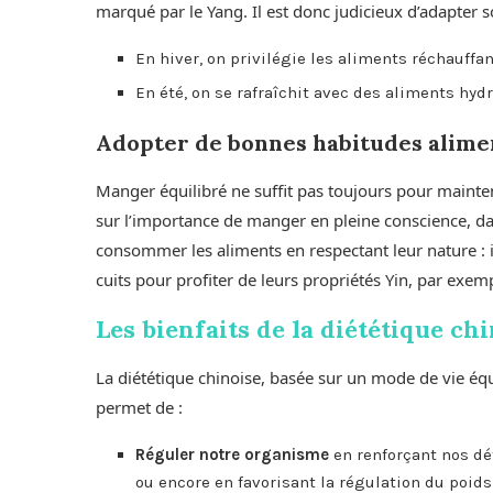
marqué par le Yang. Il est donc judicieux d’adapter s
En hiver, on privilégie les aliments réchauffa
En été, on se rafraîchit avec des aliments hydr
Adopter de bonnes habitudes alime
Manger équilibré ne suffit pas toujours pour mainte
sur l’importance de manger en pleine conscience, d
consommer les aliments en respectant leur nature : 
cuits pour profiter de leurs propriétés Yin, par exem
Les bienfaits de la diététique ch
La diététique chinoise, basée sur un mode de vie équ
permet de :
Réguler notre organisme
en renforçant nos dé
ou encore en favorisant la régulation du poids