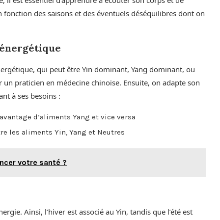
en fonction des saisons et des éventuels déséquilibres dont on
l énergétique
nergétique, qui peut être Yin dominant, Yang dominant, ou
r un praticien en médecine chinoise. Ensuite, on adapte son
ant à ses besoins :
davantage d’aliments Yang et vice versa
tre les aliments Yin, Yang et Neutres
ncer votre santé ?
gie. Ainsi, l’hiver est associé au Yin, tandis que l’été est