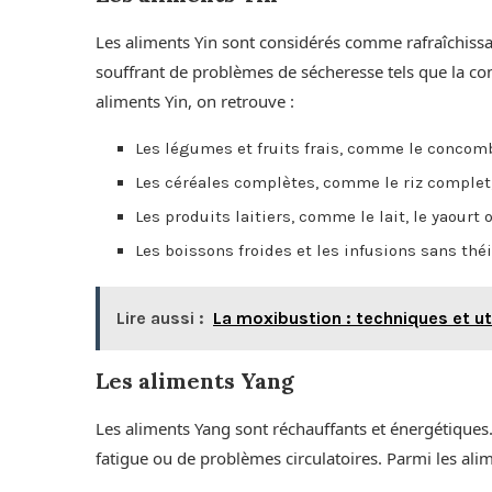
Les aliments Yin sont considérés comme rafraîchissa
souffrant de problèmes de sécheresse tels que la cons
aliments Yin, on retrouve :
Les légumes et fruits frais, comme le concomb
Les céréales complètes, comme le riz complet, 
Les produits laitiers, comme le lait, le yaourt
Les boissons froides et les infusions sans th
Lire aussi :
La moxibustion : techniques et ut
Les aliments Yang
Les aliments Yang sont réchauffants et énergétiques. I
fatigue ou de problèmes circulatoires. Parmi les alim