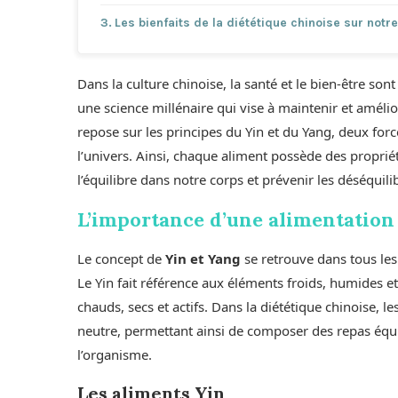
Les bienfaits de la diététique chinoise sur notr
Dans la culture chinoise, la santé et le bien-être sont
une science millénaire qui vise à maintenir et amélio
repose sur les principes du Yin et du Yang, deux for
l’univers. Ainsi, chaque aliment possède des propriét
l’équilibre dans notre corps et prévenir les déséquil
L’importance d’une alimentation 
Le concept de
Yin et Yang
se retrouve dans tous les 
Le Yin fait référence aux éléments froids, humides e
chauds, secs et actifs. Dans la diététique chinoise, l
neutre, permettant ainsi de composer des repas éq
l’organisme.
Les aliments Yin