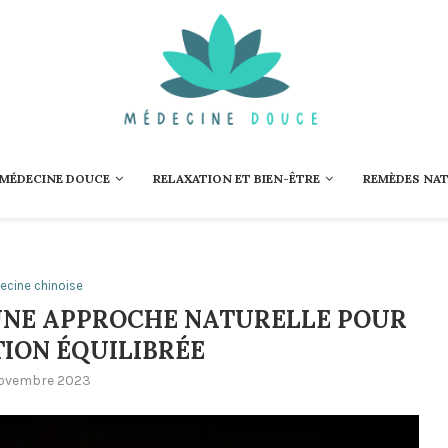
 MÉDECINE DOUCE
RELAXATION ET BIEN-ÊTRE
REMÈDES NA
ecine chinoise
 UNE APPROCHE NATURELLE POUR
ION ÉQUILIBRÉE
ovembre 2023