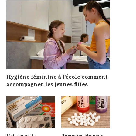
Hygiène féminine à l’école comment
accompagner les jeunes filles
L’ail, un anti-
Homéopathie pour