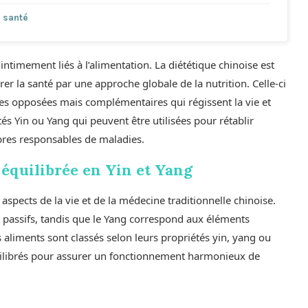
e santé
 intimement liés à l’alimentation. La diététique chinoise est
rer la santé par une approche globale de la nutrition. Celle-ci
ces opposées mais complémentaires qui régissent la vie et
és Yin ou Yang qui peuvent être utilisées pour rétablir
ibres responsables de maladies.
équilibrée en Yin et Yang
aspects de la vie et de la médecine traditionnelle chinoise.
t passifs, tandis que le Yang correspond aux éléments
es aliments sont classés selon leurs propriétés yin, yang ou
uilibrés pour assurer un fonctionnement harmonieux de