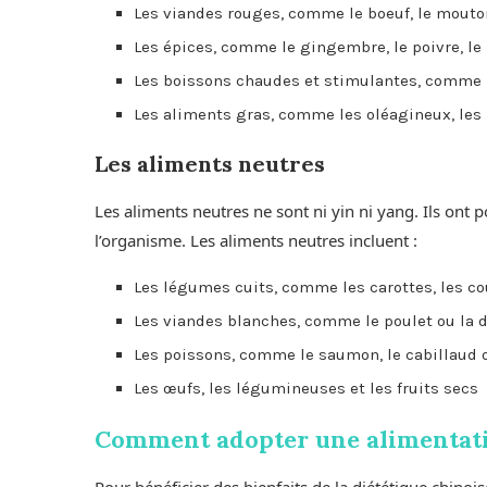
Les viandes rouges, comme le boeuf, le mouto
Les épices, comme le gingembre, le poivre, le
Les boissons chaudes et stimulantes, comme le
Les aliments gras, comme les oléagineux, les 
Les aliments neutres
Les aliments neutres ne sont ni yin ni yang. Ils ont 
l’organisme. Les aliments neutres incluent :
Les légumes cuits, comme les carottes, les co
Les viandes blanches, comme le poulet ou la 
Les poissons, comme le saumon, le cabillaud 
Les œufs, les légumineuses et les fruits secs
Comment adopter une alimentatio
Pour bénéficier des bienfaits de la diététique chinois