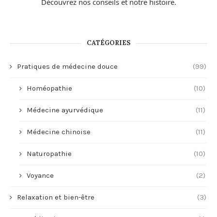
Découvrez nos conseils et
notre histoire
.
CATÉGORIES
Pratiques de médecine douce
(99)
Homéopathie
(10)
Médecine ayurvédique
(11)
Médecine chinoise
(11)
Naturopathie
(10)
Voyance
(2)
Relaxation et bien-être
(3)