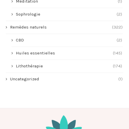
Méditation
(1)
Sophrologie
(2)
Remèdes naturels
(322)
CBD
(2)
Huiles essentielles
(145)
Lithothérapie
(174)
Uncategorized
(1)