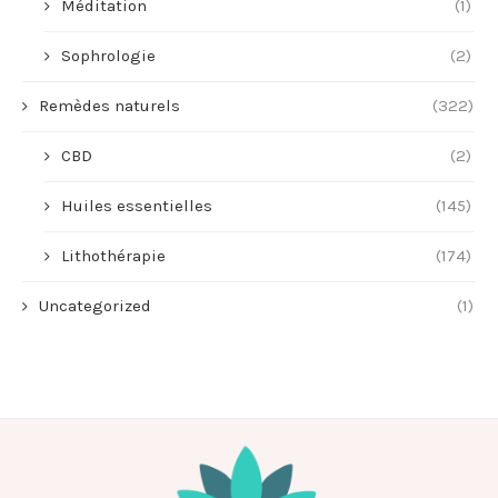
Méditation
(1)
Sophrologie
(2)
Remèdes naturels
(322)
CBD
(2)
Huiles essentielles
(145)
Lithothérapie
(174)
Uncategorized
(1)