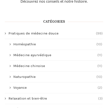
Découvrez nos conseils et
notre histoire
.
CATÉGORIES
Pratiques de médecine douce
(99)
Homéopathie
(10)
Médecine ayurvédique
(11)
Médecine chinoise
(11)
Naturopathie
(10)
Voyance
(2)
Relaxation et bien-être
(3)