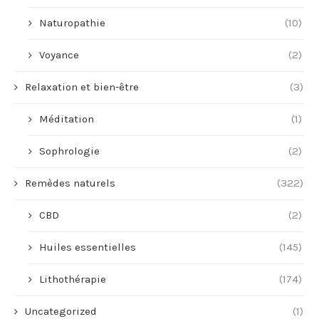
Naturopathie
(10)
Voyance
(2)
Relaxation et bien-être
(3)
Méditation
(1)
Sophrologie
(2)
Remèdes naturels
(322)
CBD
(2)
Huiles essentielles
(145)
Lithothérapie
(174)
Uncategorized
(1)