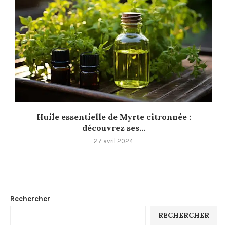
Huile essentielle de Myrte citronnée :
découvrez ses...
27 avril 2024
Rechercher
RECHERCHER