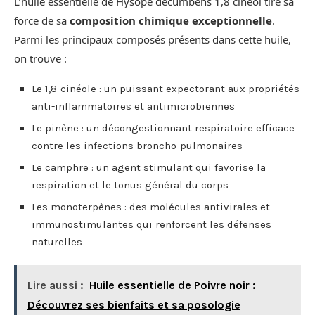
L’huile essentielle de Hysope decumbens 1,8 cinéol tire sa
force de sa
composition chimique exceptionnelle
.
Parmi les principaux composés présents dans cette huile,
on trouve :
Le 1,8-cinéole : un puissant expectorant aux propriétés
anti-inflammatoires et antimicrobiennes
Le pinène : un décongestionnant respiratoire efficace
contre les infections broncho-pulmonaires
Le camphre : un agent stimulant qui favorise la
respiration et le tonus général du corps
Les monoterpènes : des molécules antivirales et
immunostimulantes qui renforcent les défenses
naturelles
Lire aussi :
Huile essentielle de Poivre noir :
Découvrez ses bienfaits et sa posologie