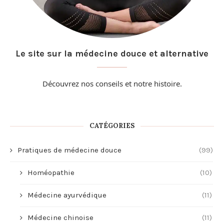
Le site sur la médecine douce et alternative
Découvrez nos conseils et
notre histoire
.
CATÉGORIES
Pratiques de médecine douce
(99)
Homéopathie
(10)
Médecine ayurvédique
(11)
Médecine chinoise
(11)