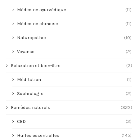
Médecine ayurvédique
(11)
Médecine chinoise
(11)
Naturopathie
(10)
Voyance
(2)
Relaxation et bien-être
(3)
Méditation
(1)
Sophrologie
(2)
Remèdes naturels
(322)
CBD
(2)
Huiles essentielles
(145)