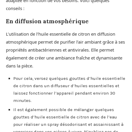
adaptée en fonction de vos besoins. Voici quelques
conseils :
En diffusion atmosphérique
L’utilisation de l’huile essentielle de citron en diffusion
atmosphérique permet de purifier l’air ambiant grâce à ses
propriétés antibactériennes et antivirales. Elle permet
également de créer une ambiance fraîche et dynamisante
dans la pièce.
Pour cela, versez quelques gouttes d’huile essentielle
de citron dans un diffuseur d’huiles essentielles et
laissez fonctionner l’appareil pendant environ 30
minutes.
Il est également possible de mélanger quelques
gouttes d’huile essentielle de citron avec de l’eau
pour réaliser un spray désodorisant et assainissant à
vaporiser dans vos pièces à vivre. N’oubliez pas de