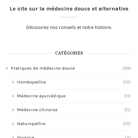
Le site sur la médecine douce et alternative
Découvrez nos conseils et
notre histoire
.
CATÉGORIES
Pratiques de médecine douce
(99)
Homéopathie
(10)
Médecine ayurvédique
(11)
Médecine chinoise
(11)
Naturopathie
(10)
Voyance
(2)