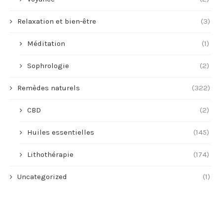
Relaxation et bien-être
(3)
Méditation
(1)
Sophrologie
(2)
Remèdes naturels
(322)
CBD
(2)
Huiles essentielles
(145)
Lithothérapie
(174)
Uncategorized
(1)