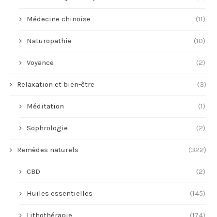
Médecine chinoise
(11)
Naturopathie
(10)
Voyance
(2)
Relaxation et bien-être
(3)
Méditation
(1)
Sophrologie
(2)
Remèdes naturels
(322)
CBD
(2)
Huiles essentielles
(145)
Lithothérapie
(174)