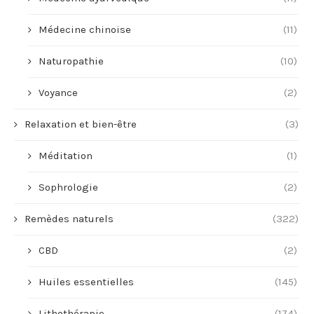
Médecine chinoise
(11)
Naturopathie
(10)
Voyance
(2)
Relaxation et bien-être
(3)
Méditation
(1)
Sophrologie
(2)
Remèdes naturels
(322)
CBD
(2)
Huiles essentielles
(145)
Lithothérapie
(174)