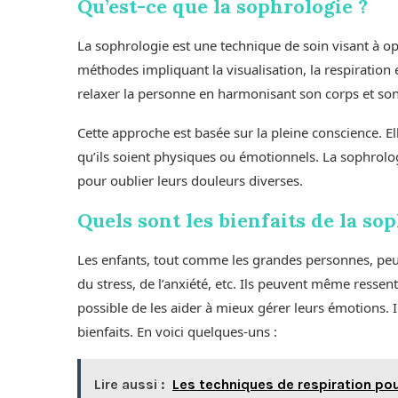
Qu’est-ce que la sophrologie ?
La sophrologie est une technique de soin visant à opt
méthodes impliquant la visualisation, la respiration e
relaxer la personne en harmonisant son corps et son e
Cette approche est basée sur la pleine conscience. E
qu’ils soient physiques ou émotionnels. La sophrolog
pour oublier leurs douleurs diverses.
Quels sont les bienfaits de la so
Les enfants, tout comme les grandes personnes, peuve
du stress, de l’anxiété, etc. Ils peuvent même ressent
possible de les aider à mieux gérer leurs émotions. I
bienfaits. En voici quelques-uns :
Lire aussi :
Les techniques de respiration pour