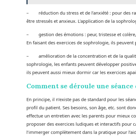
– réduction du stress et de l’anxiété : pour des rais
être stressés et anxieux. L’application de la sophrol
– gestion des émotions : peur, tristesse et colère, le
En faisant des exercices de sophrologie, ils peuvent
– amélioration de la concentration et de la qualité
sophrologie, les enfants peuvent développer positiv
ils peuvent aussi mieux dormir car les exercices apai
Comment se déroule une séance d
En principe, il n’existe pas de standard pour les séa
profil du patient. Ses besoins, son âge, etc. sont do
effectue un entretien avec les parents pour mieux co
proposer des exercices ludiques et interactifs pour cap
l’immerger complètement dans la pratique pour l’aid