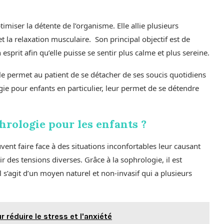
imiser la détente de l’organisme. Elle allie plusieurs
t la relaxation musculaire. Son principal objectif est de
sprit afin qu’elle puisse se sentir plus calme et plus sereine.
lle permet au patient de se détacher de ses soucis quotidiens
ie pour enfants en particulier, leur permet de se détendre
phrologie pour les enfants ?
nt faire face à des situations inconfortables leur causant
ir des tensions diverses. Grâce à la sophrologie, il est
l s’agit d’un moyen naturel et non-invasif qui a plusieurs
 réduire le stress et l'anxiété