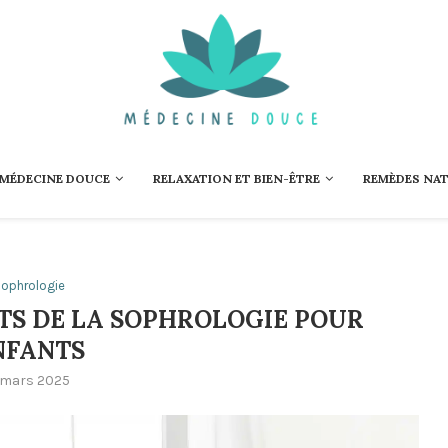
 MÉDECINE DOUCE
RELAXATION ET BIEN-ÊTRE
REMÈDES NA
ophrologie
TS DE LA SOPHROLOGIE POUR
NFANTS
 mars 2025