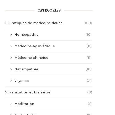
CATÉGORIES
Pratiques de médecine douce
(99)
Homéopathie
(10)
Médecine ayurvédique
(11)
Médecine chinoise
(11)
Naturopathie
(10)
Voyance
(2)
Relaxation et bien-être
(3)
Méditation
(1)