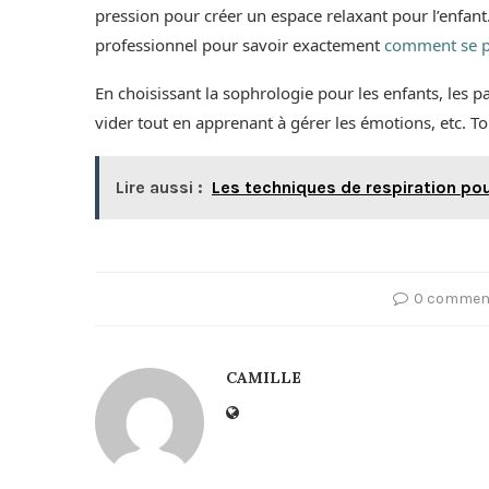
pression pour créer un espace relaxant pour l’enfan
professionnel pour savoir exactement
comment se p
En choisissant la sophrologie pour les enfants, les p
vider tout en apprenant à gérer les émotions, etc. To
Lire aussi :
Les techniques de respiration pour
0 commen
CAMILLE