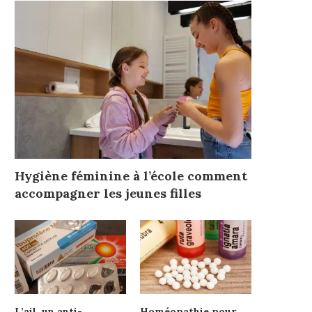
Hygiène féminine à l’école comment
accompagner les jeunes filles
L’ail, un anti-
Homéopathie pour