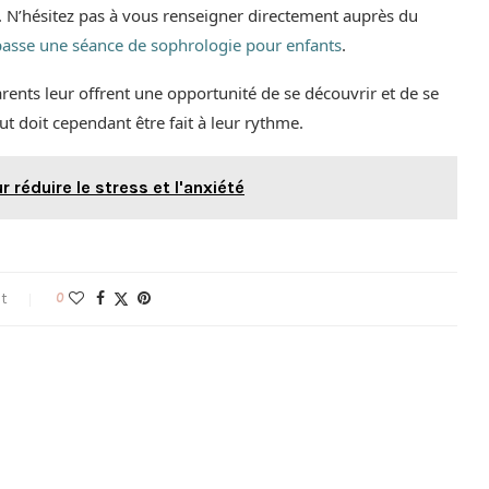
t. N’hésitez pas à vous renseigner directement auprès du
asse une séance de sophrologie pour enfants
.
arents leur offrent une opportunité de se découvrir et de se
ut doit cependant être fait à leur rythme.
 réduire le stress et l'anxiété
t
0