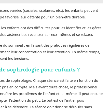
ons variées (sociales, scolaires, etc.), les enfants peuvent
ogie favorise leur détente pour un bien-être durable.
s enfants ont des difficultés pour les identifier et les gérer.
 plus aisément se recentrer sur eux-mêmes et se relaxer.
 du sommeil : en faisant des pratiques régulières de
ement leur concentration et leur attention. En même temps,
sent les tensions.
e sophrologie pour enfants ?
nces de sophrologie. Chaque séance est faite en fonction du
nc pris en compte. Mais avant toute chose, le professionnel
nnaître les problèmes de l’enfant et lui-même. Il peut ensuite
ter l’attention du petit. Le but est de l’initier puis
er à se détendre. La séance doit donc se dérouler sans