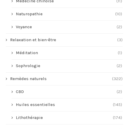
Médecine chinoise
(11)
Naturopathie
(10)
Voyance
(2)
Relaxation et bien-être
(3)
Méditation
(1)
Sophrologie
(2)
Remèdes naturels
(322)
CBD
(2)
Huiles essentielles
(145)
Lithothérapie
(174)