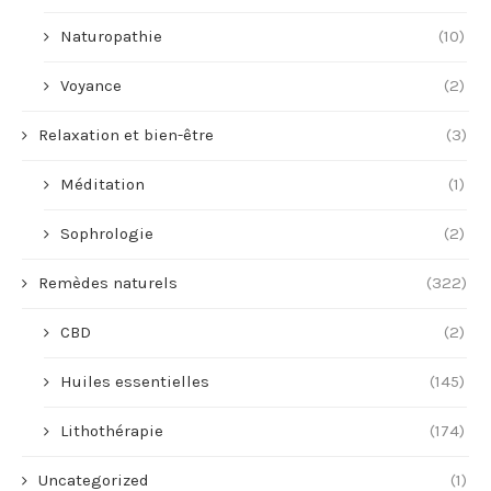
Naturopathie
(10)
Voyance
(2)
Relaxation et bien-être
(3)
Méditation
(1)
Sophrologie
(2)
Remèdes naturels
(322)
CBD
(2)
Huiles essentielles
(145)
Lithothérapie
(174)
Uncategorized
(1)