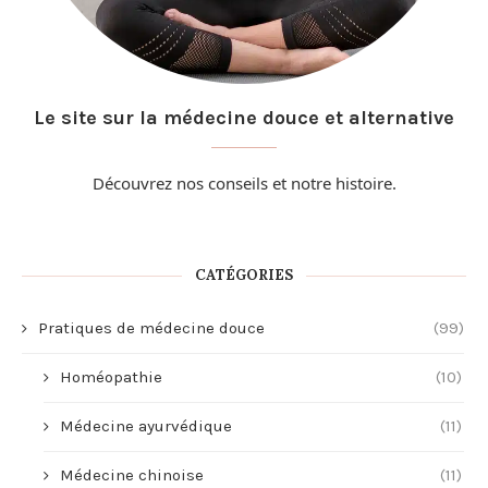
Le site sur la médecine douce et alternative
Découvrez nos conseils et
notre histoire
.
CATÉGORIES
Pratiques de médecine douce
(99)
Homéopathie
(10)
Médecine ayurvédique
(11)
Médecine chinoise
(11)